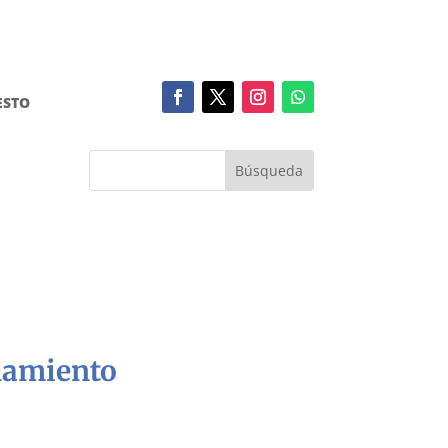
ESTO
onamiento