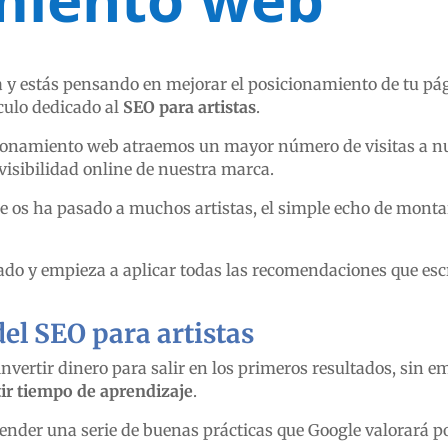
ta y estás pensando en mejorar el posicionamiento de tu pá
ículo dedicado al
SEO para artistas
.
cionamiento web atraemos un mayor número de visitas a n
isibilidad online de nuestra marca.
 os ha pasado a muchos artistas, el simple echo de monta
ado y empieza a aplicar todas las recomendaciones que escr
del SEO para artistas
invertir dinero para salir en los primeros resultados, sin e
tir tiempo de aprendizaje
.
ender una serie de buenas prácticas que Google valorará p