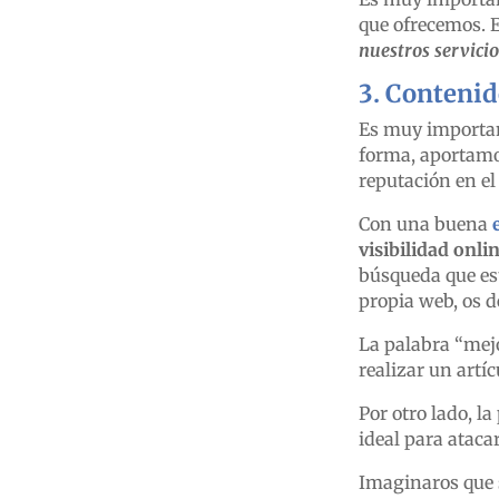
que ofrecemos. 
nuestros servici
3.
Contenido
Es muy importa
forma, aportamo
reputación en el 
Con una buena
visibilidad onli
búsqueda que est
propia web, os d
La palabra “mejo
realizar un artí
Por otro lado, la
ideal para ataca
Imaginaros que s