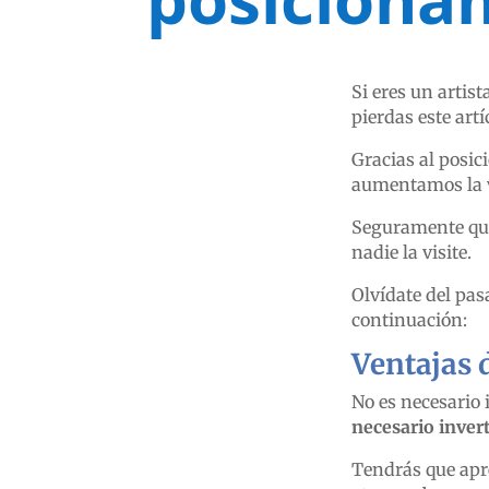
Si eres un artis
pierdas este art
Gracias al posi
aumentamos la v
Seguramente que
nadie la visite.
Olvídate del pas
continuación:
Ventajas 
No es necesario 
necesario inver
Tendrás que apr