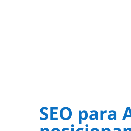
SEO para A
posiciona