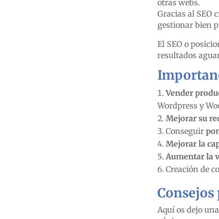
otras webs.
Gracias al SEO c
gestionar bien 
El SEO o posici
resultados agua
Importanc
Vender produc
Wordpress y Wo
Mejorar su re
Conseguir
pon
Mejorar la cap
Aumentar la v
Creación de c
Consejos 
Aquí os dejo una