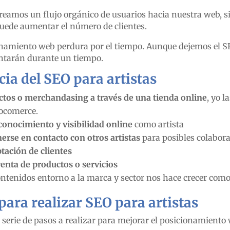
reamos un flujo orgánico de usuarios hacia nuestra web, s
puede aumentar el número de clientes.
onamiento web perdura por el tiempo. Aunque dejemos el S
ntarán durante un tiempo.
ia del SEO para artistas
tos o merchandasing a través de una tienda online
, yo 
ocomerce.
conocimiento y visibilidad online
como artista
erse en contacto con otros artistas
para posibles colabor
tación de clientes
enta de productos o servicios
ontenidos entorno a la marca y sector nos hace crecer como
para realizar SEO para artistas
 serie de pasos a realizar para mejorar el posicionamiento