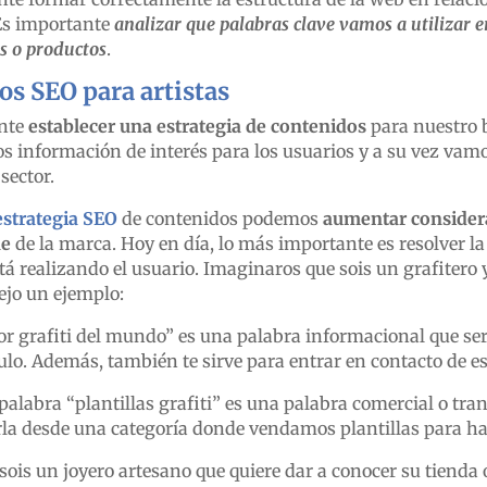
Es importante
analizar que palabras clave vamos a utilizar 
os o productos
.
s SEO para artistas
nte
establecer una estrategia de contenidos
para nuestro 
s información de interés para los usuarios y a su vez va
sector.
estrategia SEO
de contenidos podemos
aumentar consider
ne
de la marca. Hoy en día, lo más importante es resolver la
á realizando el usuario. Imaginaros que sois un grafitero 
ejo un ejemplo:
r grafiti del mundo” es una palabra informacional que ser
culo. Además, también te sirve para entrar en contacto de e
 palabra “plantillas grafiti” es una palabra comercial o tra
rla desde una categoría donde vendamos plantillas para hac
ois un joyero artesano que quiere dar a conocer su tienda 