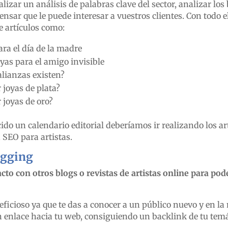
lizar un análisis de palabras clave del sector, analizar los 
nsar que le puede interesar a vuestros clientes. Con todo 
de artículos como:
ara el día de la madre
yas para el amigo invisible
alianzas existen?
 joyas de plata?
 joyas de oro?
ido un calendario editorial deberíamos ir realizando los a
 SEO para artistas.
ogging
cto con otros blogs o revistas de artistas online para pod
ficioso ya que te das a conocer a un público nuevo y en la
 enlace hacia tu web, consiguiendo un backlink de tu temá