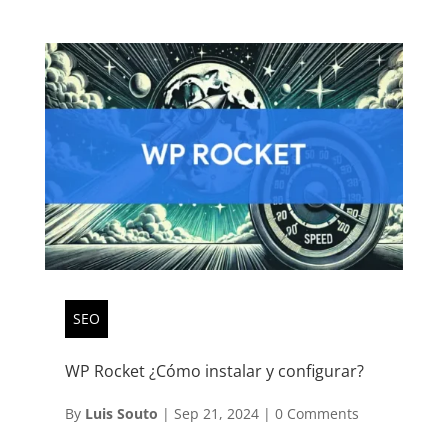
SEO
WP Rocket ¿Cómo instalar y configurar?
By
Luis Souto
|
Sep 21, 2024
|
0 Comments