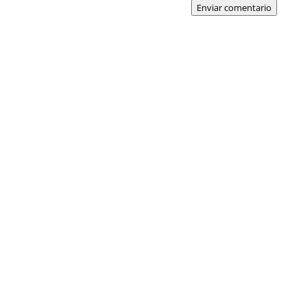
Enviar comentario
Luis Souto