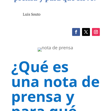
Luis Souto
¿Qué es
una nota de
prensa y