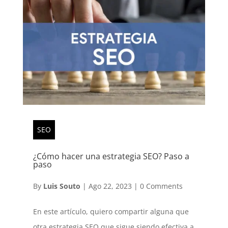
SEO
¿Cómo hacer una estrategia SEO? Paso a
paso
By
Luis Souto
|
Ago 22, 2023
|
0 Comments
En este artículo, quiero compartir alguna que
otra estrategia SEO que sigue siendo efectiva a