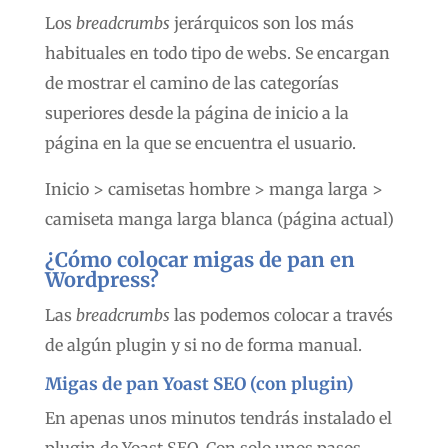
Los
breadcrumbs
jerárquicos son los más
habituales en todo tipo de webs. Se encargan
de mostrar el camino de las categorías
superiores desde la página de inicio a la
página en la que se encuentra el usuario.
Inicio > camisetas hombre > manga larga >
camiseta manga larga blanca (página actual)
¿Cómo colocar migas de pan en
Wordpress?
Las
breadcrumbs
las podemos colocar a través
de algún plugin y si no de forma manual.
Migas de pan Yoast SEO (con plugin
)
En apenas unos minutos tendrás instalado el
plugin de Yoast SEO. Con solo unos pasos